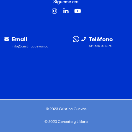
Sígueme en:
Email
Teléfono
info@cristinacuevas.co
+34 626 76 18 75
© 2023 Cristina Cuevas
© 2023 Conecta y Lidera