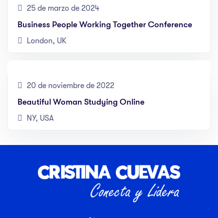
25 de marzo de 2024
Business People Working Together Conference
London, UK
20 de noviembre de 2022
Beautiful Woman Studying Online
NY, USA