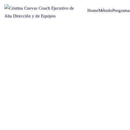
Home
Método
Programa