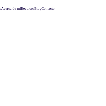
s
Acerca de mí
Recursos
Blog
Contacto