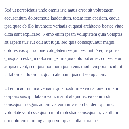
Sed ut perspiciatis unde omnis iste natus error sit voluptatem
accusantium doloremque laudantium, totam rem aperiam, eaque
ipsa quae ab illo inventore veritatis et quasi architecto beatae vitae
dicta sunt explicabo. Nemo enim ipsam voluptatem quia voluptas
sit aspernatur aut odit aut fugit, sed quia consequuntur magni
dolores eos qui ratione voluptatem sequi nesciunt. Neque porro
quisquam est, qui dolorem ipsum quia dolor sit amet, consectetur,
adipisci velit, sed quia non numquam eius modi tempora incidunt
ut labore et dolore magnam aliquam quaerat voluptatem.
Ut enim ad minima veniam, quis nostrum exercitationem ullam
corporis suscipit laboriosam, nisi ut aliquid ex ea commodi
consequatur? Quis autem vel eum iure reprehenderit qui in ea
voluptate velit esse quam nihil molestiae consequatur, vel illum
qui dolorem eum fugiat quo voluptas nulla pariatur?