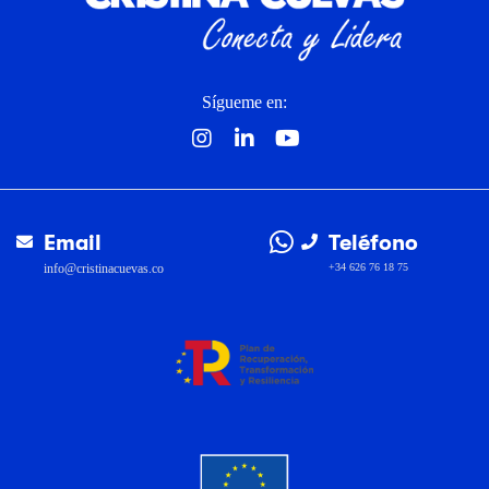
Sígueme en:
Email
Teléfono
info@cristinacuevas.co
+34 626 76 18 75