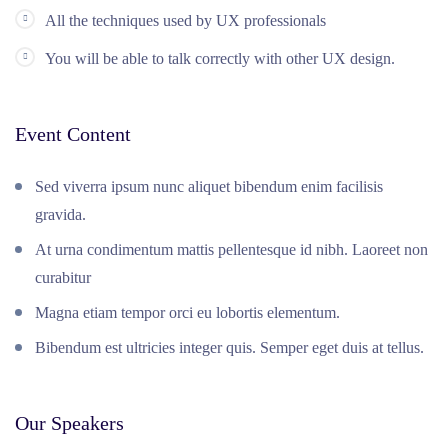
All the techniques used by UX professionals
You will be able to talk correctly with other UX design.
Event Content
Sed viverra ipsum nunc aliquet bibendum enim facilisis
gravida.
At urna condimentum mattis pellentesque id nibh. Laoreet non
curabitur
Magna etiam tempor orci eu lobortis elementum.
Bibendum est ultricies integer quis. Semper eget duis at tellus.
Our Speakers