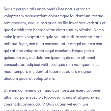
Sed ut perspiciatis unde omnis iste natus error sit
voluptatem accusantium doloremque laudantium, totam
rem aperiam, eaque ipsa quae ab illo inventore veritatis et
quasi architecto beatae vitae dicta sunt explicabo. Nemo
enim ipsam voluptatem quia voluptas sit aspernatur aut
odit aut fugit, sed quia consequuntur magni dolores eos
qui ratione voluptatem sequi nesciunt. Neque porro
quisquam est, qui dolorem ipsum quia dolor sit amet,
consectetur, adipisci velit, sed quia non numquam eius
modi tempora incidunt ut labore et dolore magnam
aliquam quaerat voluptatem.
Ut enim ad minima veniam, quis nostrum exercitationem
ullam corporis suscipit laboriosam, nisi ut aliquid ex ea
commodi consequatur? Quis autem vel eum iure