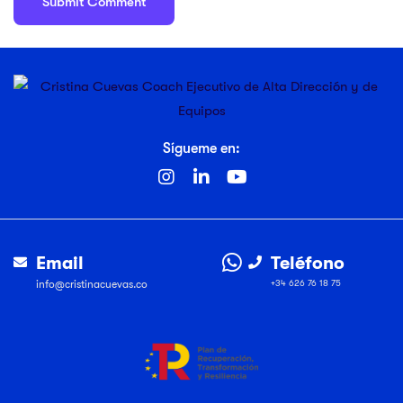
Sígueme en:
Email
Teléfono
info@cristinacuevas.co
+34 626 76 18 75