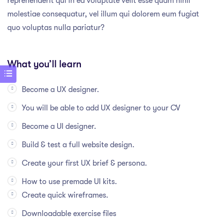
reprehenderit qui in ea voluptate velit esse quam nihil
molestiae consequatur, vel illum qui dolorem eum fugiat
quo voluptas nulla pariatur?
What you’ll learn
Become a UX designer.
You will be able to add UX designer to your CV
Become a UI designer.
Build & test a full website design.
Create your first UX brief & persona.
How to use premade UI kits.
Create quick wireframes.
Downloadable exercise files