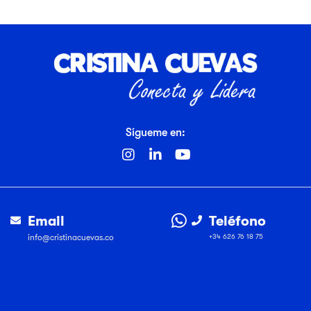
Sígueme en:
Email
Teléfono
info@cristinacuevas.co
+34 626 76 18 75